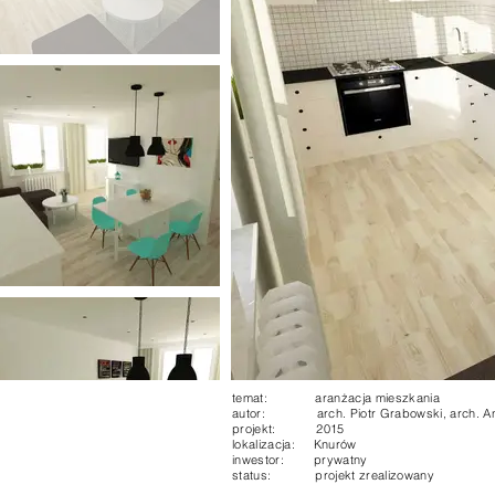
temat: aranżacja mieszkania
autor: arch. Piotr Grabowski, arch. A
projekt: 2015
lokalizacja: Knurów
inwestor:
prywatny
status: projekt zrealizowany